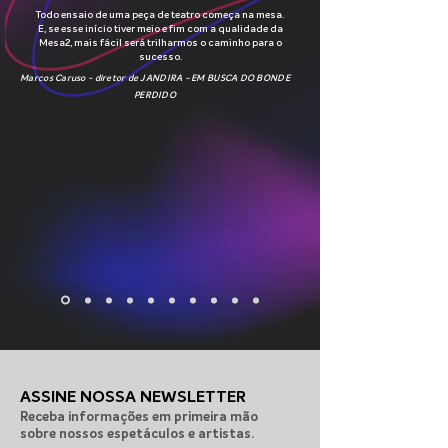
Todo ensaio de uma peça de teatro começa na mesa.
E, se esse início tiver meio e fim com a qualidade da
Mesa2, mais fácil será trilharmos o caminho para o
sucesso.
Marcos Caruso - diretor de JANDIRA - EM BUSCA DO BONDE
PERDIDO
ASSINE NOSSA NEWSLETTER
Receba informações em primeira mão
sobre nossos espetáculos e artistas.