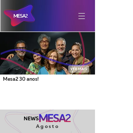
VER MAIS
Mesa2 30 anos!
Agosto
<