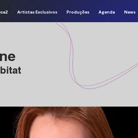
sa2
Artistas Exclusivos
Produções
Agenda
News
ane
bitat