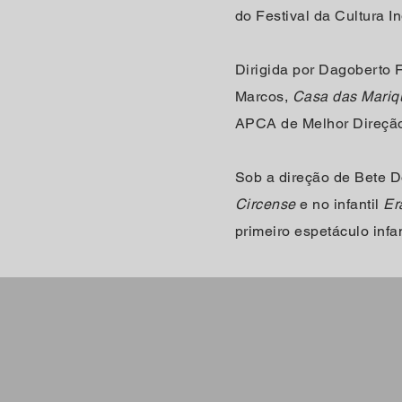
do Festival da Cultura I
Dirigida por Dagoberto 
Marcos,
Casa das Mariq
APCA de Melhor Direção
Sob a direção de Bete 
Circense
e
no infantil
Er
primeiro espetáculo inf