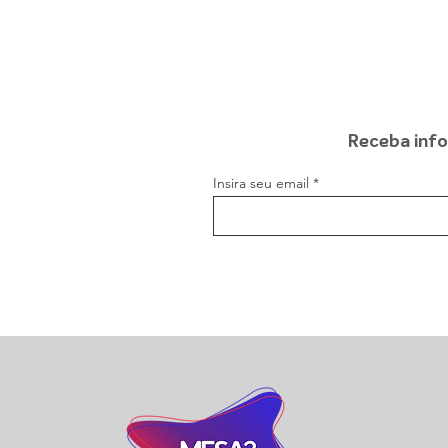
Receba info
Insira seu email