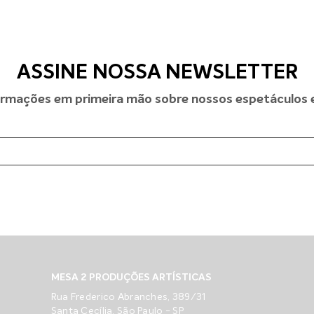
ASSINE NOSSA NEWSLETTER
rmações em primeira mão sobre nossos espetáculos e 
MESA 2 PRODUÇÕES ARTÍSTICAS
Rua Frederico Abranches, 389/31
Santa Cecília, São Paulo - SP