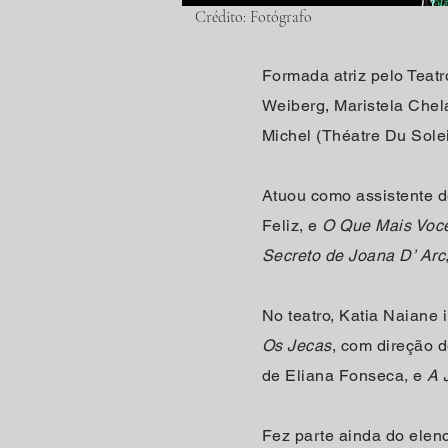
Crédito: Fotógrafo
Formada atriz pelo Teat
Weiberg, Maristela Chel
Michel (Théatre Du Solei
Atuou como assistente d
Feliz, e
O Que Mais Voc
Secreto de Joana D’ Arc
No teatro, Katia Naiane
Os Jecas
, com direção 
de Eliana Fonseca, e
A 
Fez parte ainda do elenc