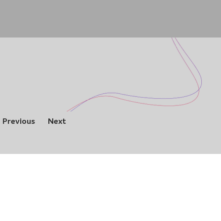
Previous
Next