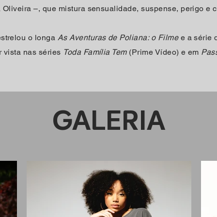
 Oliveira –, que mistura sensualidade, suspense, perigo e 
strelou o longa
As Aventuras de Poliana: o Filme
e a série
r vista nas séries
Toda Família Tem
(Prime Vídeo) e em
Pass
.
GALERIA