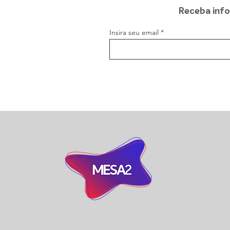
Receba info
Insira seu email