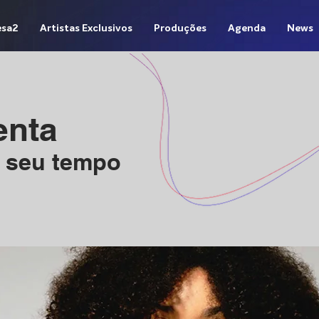
sa2
Artistas Exclusivos
Produções
Agenda
News
enta
 seu tempo