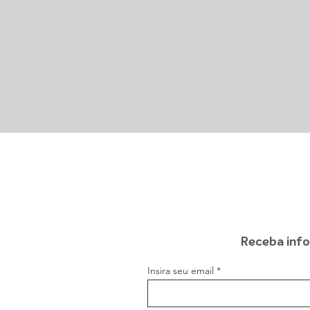
Receba info
Insira seu email