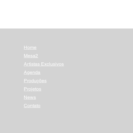
Home
Mesa2
Artistas Exclusivos
Agenda
Produções
Projetos
News
Contato