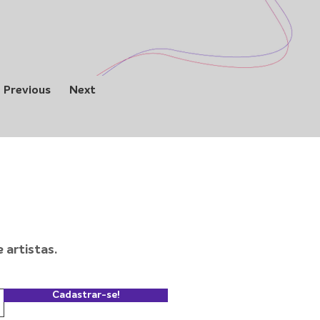
Previous
Next
artistas.
Cadastrar-se!