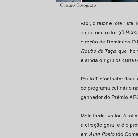
Crédito: Fotógrafo
Ator, diretor e roteirist
atuou em teatro (
O Home
direção de Domingos Oli
Roubo da Taça
, que lhe
e ainda dirigiu os curt
Paulo Tiefenthaler ficou
do programa culinário n
ganhador do Prêmio AP
Mais tarde, voltou à tel
a direção geral e é o pr
em
Auto Posto
(do Comed