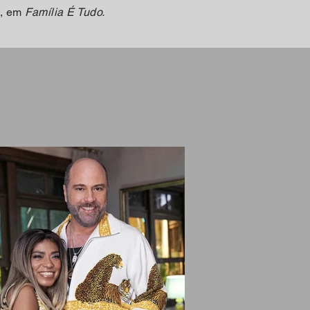
e, em
Família É Tudo.