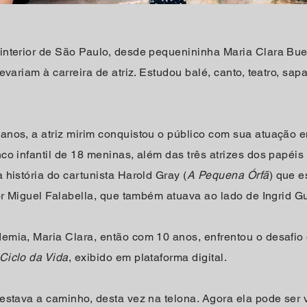
nterior de São Paulo, desde pequenininha Maria Clara Bue
variam à carreira de atriz. Estudou balé, canto, teatro, sap
nos, a atriz mirim conquistou o público com sua atuação
o infantil de 18 meninas, além das três atrizes dos papéis 
história do cartunista Harold Gray (
A Pequena Órfã
) que 
or Miguel Falabella, que também atuava ao lado de Ingrid G
ia, Maria Clara, então com 10 anos, enfrentou o desafio de
Ciclo da Vida
, exibido em plataforma digital.
estava a caminho, desta vez na telona. Agora ela pode ser 