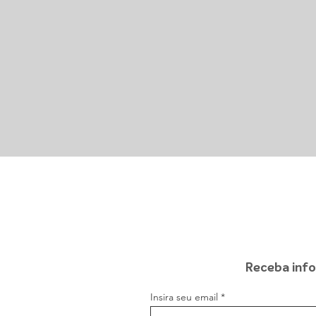
Receba info
Insira seu email