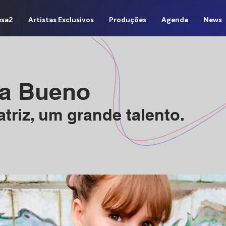
sa2
Artistas Exclusivos
Produções
Agenda
News
ra Bueno
riz, um grande talento.