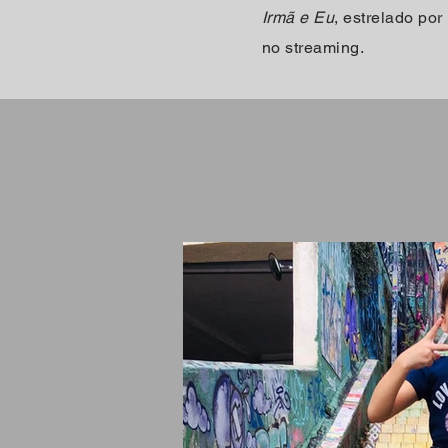
Irmã e Eu
, estrelado po
no streaming.