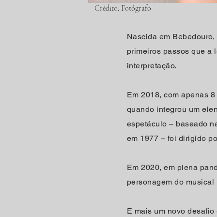
Crédito: Fotógrafo
Nascida em Bebedouro, i
primeiros passos que a le
interpretação.
Em 2018, com apenas 8 a
quando integrou um elenc
espetáculo – baseado na 
em 1977 – foi dirigido p
Em 2020, em plena pandem
personagem do musical
E mais um novo desafio 