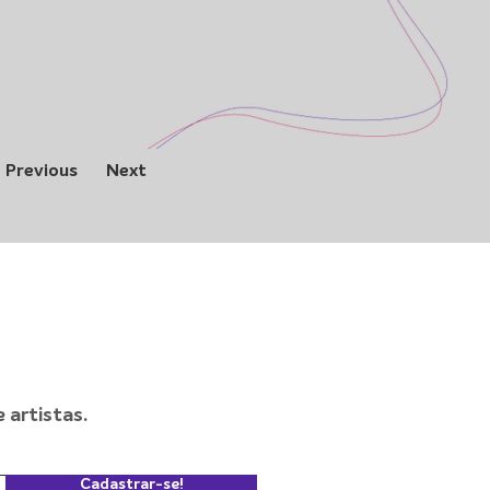
Previous
Next
artistas.
Cadastrar-se!