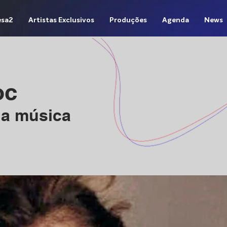
sa2
Artistas Exclusivos
Produções
Agenda
News
oc
 a música