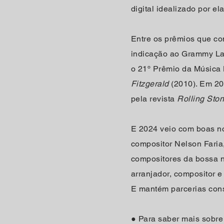
digital idealizado por 
Entre os prêmios que co
indicação ao Grammy La
o 21º Prêmio da Música 
Fitzgerald
(2010). Em 201
pela revista
Rolling Ston
E 2024 veio com boas n
compositor Nelson Fari
compositores da bossa no
arranjador, compositor 
E mantém parcerias con
●
Para saber mais sobre