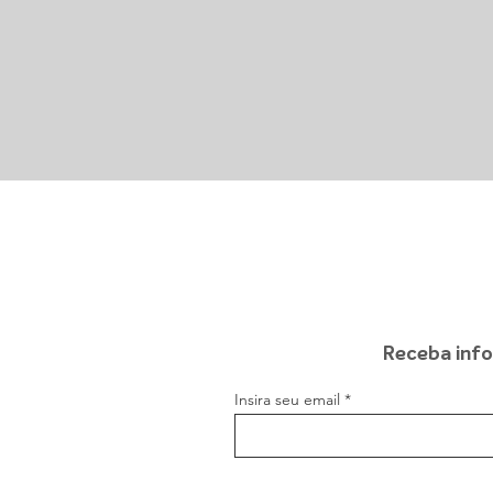
Receba info
Insira seu email