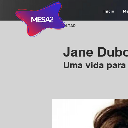
Início
Me
< VOLTAR
Jane Dub
Uma vida para