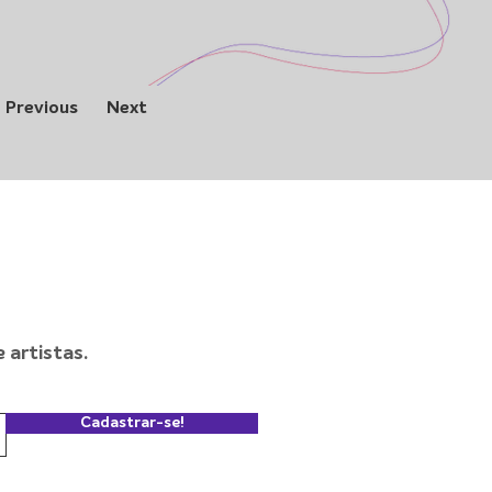
Previous
Next
artistas.
Cadastrar-se!