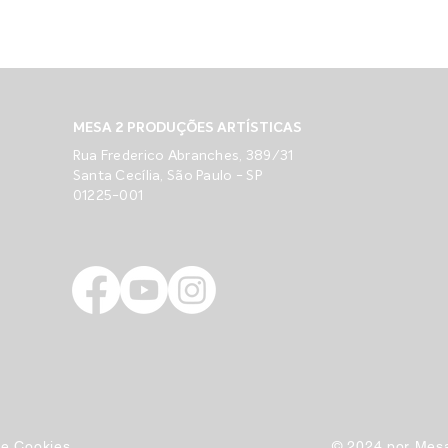
MESA 2 PRODUÇÕES ARTÍSTICAS
Rua Frederico Abranches, 389/31
Santa Cecília, São Paulo - SP
01225-001
 de Cookies
© 2024 por Mesa