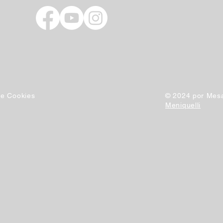
 de Cookies
© 2024 por Mesa
Meniquelli