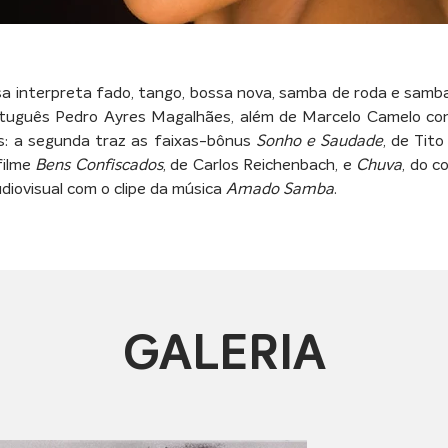
Rosa interpreta fado, tango, bossa nova, samba de roda e sam
rtuguês Pedro Ayres Magalhães, além de Marcelo Camelo co
s: a segunda traz as faixas-bônus 
Sonho e Saudade
, de Tito
ilme 
Bens Confiscados
, de Carlos Reichenbach, e 
Chuva
, do c
diovisual com o clipe da música 
Amado Samba
.
GALERIA