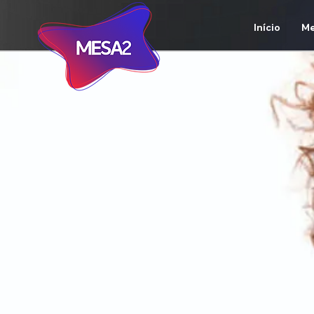
Início
Me