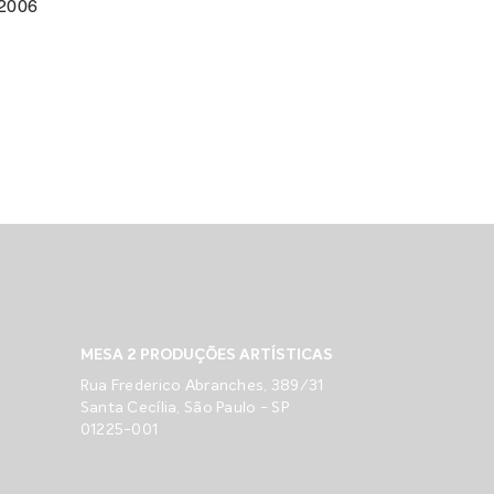
 2006
MESA 2 PRODUÇÕES ARTÍSTICAS
Rua Frederico Abranches, 389/31
Santa Cecília, São Paulo - SP
01225-001