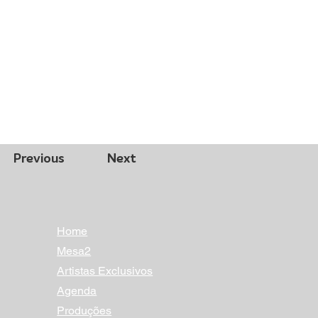
Previous
Next
Home
Mesa2
Artistas Exclusivos
Agenda
Produções