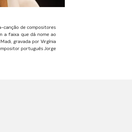
ba-canção de compositores 
m a faixa que dá nome ao 
 Madi, gravada por Virgínia 
ompositor português Jorge 