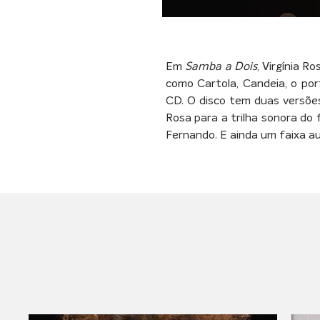
Em 
Samba a Dois
, Virgínia 
como Cartola, Candeia, o po
CD. O disco tem duas versõe
Rosa para a trilha sonora do f
Fernando. E ainda um faixa au