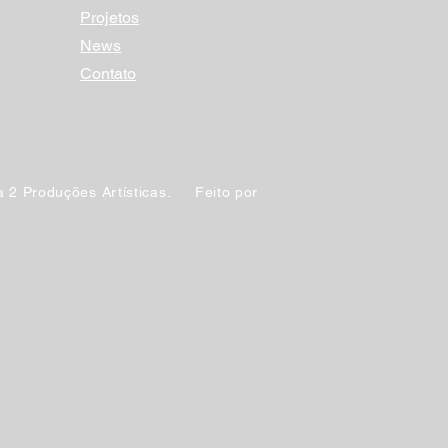
Projetos
News
Contato
 2 Produções Artísticas. Feito por