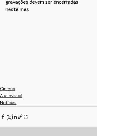
gravações devem ser encerradas 
neste mês
.
Cinema
Audiovisual
Notícias