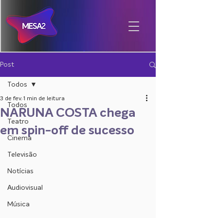
Post
Todos
3 de fev.
1 min de leitura
Todos
NARUNA COSTA chega
Teatro
em spin-off de sucesso
Cinema
Televisão
Notícias
Audiovisual
Música