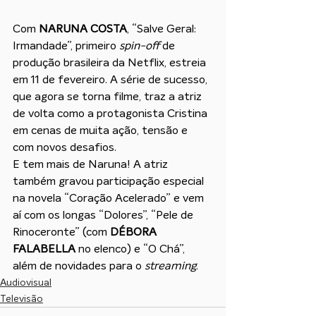
Com 
NARUNA COSTA
, “Salve Geral: 
Irmandade”, primeiro 
spin-off
 de 
produção brasileira da Netflix, estreia 
em 11 de fevereiro. A série de sucesso, 
que agora se torna filme, traz a atriz 
de volta como a protagonista Cristina 
em cenas de muita ação, tensão e 
com novos desafios.
E tem mais de Naruna! A atriz 
também gravou participação especial 
na novela “Coração Acelerado” e vem 
aí com os longas “Dolores”, “Pele de 
Rinoceronte” (com 
DÉBORA 
FALABELLA 
no elenco) e “O Chá”, 
além de novidades para o 
streaming
.
Audiovisual
Televisão