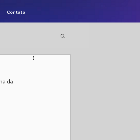
Contato
ma da 