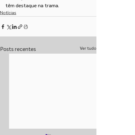
têm destaque na trama.
Notícias
Ver tudo
Posts recentes