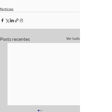
Notícias
Ver tudo
Posts recentes