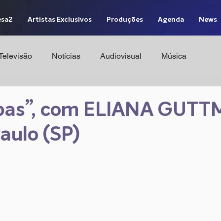
sa2
Artistas Exclusivos
Produções
Agenda
News
Televisão
Notícias
Audiovisual
Música
apas”, com ELIANA GUTT
aulo (SP)