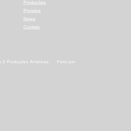
Produções
Projetos
News
Contato
 2 Produções Artísticas. Feito por