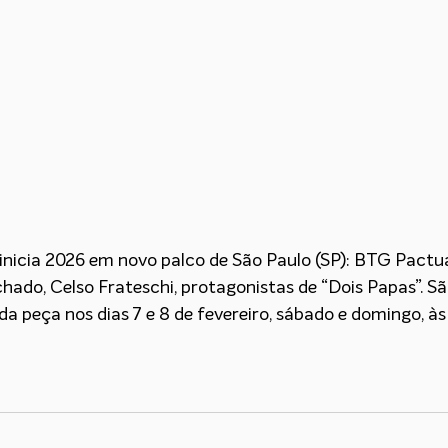
inicia 2026 em novo palco de São Paulo (SP): BTG Pactual
hado, Celso Frateschi, protagonistas de “Dois Papas”. S
a peça nos dias 7 e 8 de fevereiro, sábado e domingo, às