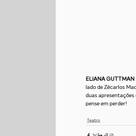
ELIANA GUTTMAN 
lado de Zécarlos Mac
duas apresentações d
pense em perder!
Teatro