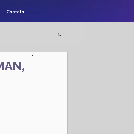
Contato
MAN,