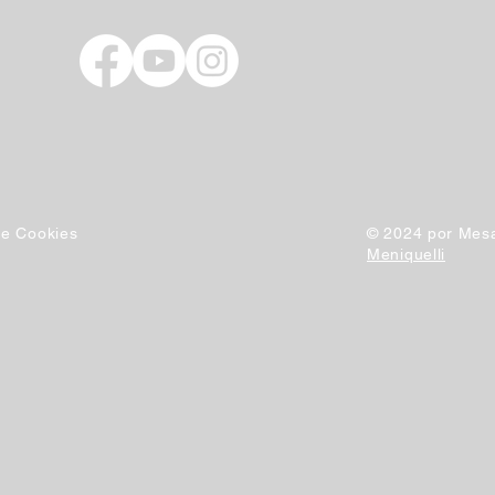
 de Cookies
© 2024 por Mesa
Meniquelli