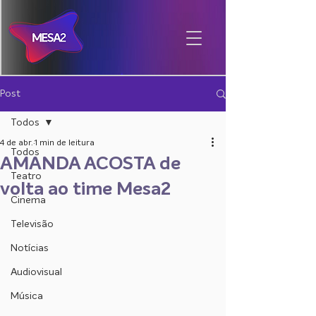
Post
Todos
4 de abr.
1 min de leitura
Todos
AMANDA ACOSTA de
Teatro
volta ao time Mesa2
Cinema
Televisão
Notícias
Audiovisual
Música