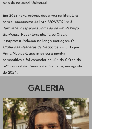
exibida no canal Universal.
Em 2023 nova estreia, desta vez na literatura
com o lançamento do livro
MONTECLA! A
Terrível e Inesperada Jornada de um Palhaço
Sonhador
. Recentemente, Tales Ordakji
interpretou Jadeson no longa-metragem
O
Clube das Mulheres de Negócios
, dirigido por
Anna Muylaert, que integrou a mostra
competitiva e foi vencedor do Júri da Crítica do
52º Festival de Cinema de Gramado, em agosto
de 2024.
GALERIA